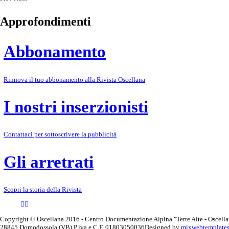
Approfondimenti
Abbonamento
Rinnova il tuo abbonamento alla Rivista Oscellana
I nostri inserzionisti
Contattaci per sottoscrivere la pubblicità
Gli arretrati
Scopri la storia della Rivista
Copyright © Oscellana 2016 - Centro Documentazione Alpina "Terre Alte - Oscellan
28845 Domodossola (VB) P.iva e C.F. 01803050036
Designed by
mixwebtemplate