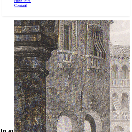
Pubblicità
Contatti
In evidenza