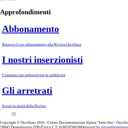
Approfondimenti
Abbonamento
Rinnova il tuo abbonamento alla Rivista Oscellana
I nostri inserzionisti
Contattaci per sottoscrivere la pubblicità
Gli arretrati
Scopri la storia della Rivista
Copyright © Oscellana 2016 - Centro Documentazione Alpina "Terre Alte - Oscellan
28845 Domodossola (VB) P.iva e C.F. 01803050036
Designed by
mixwebtemplate