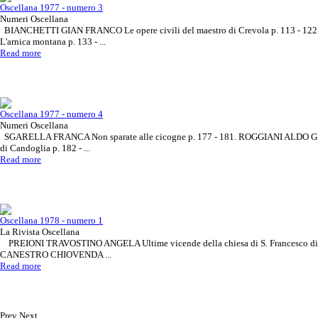
Oscellana 1977 - numero 3
Numeri Oscellana
BIANCHETTI GIAN FRANCO Le opere civili del maestro di Crevola p. 113 - 
L'arnica montana p. 133 - ...
Read more
Oscellana 1977 - numero 4
Numeri Oscellana
SGARELLA FRANCA Non sparate alle cicogne p. 177 - 181. ROGGIANI ALDO GI
di Candoglia p. 182 - ...
Read more
Oscellana 1978 - numero 1
La Rivista Oscellana
PREIONI TRAVOSTINO ANGELA Ultime vicende della chiesa di S. Francesco di 
CANESTRO CHIOVENDA ...
Read more
Prev
Next