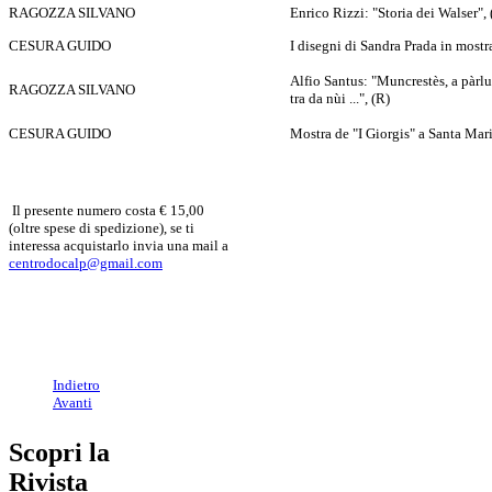
RAGOZZA SILVANO
Enrico Rizzi: "Storia dei Walser", 
CESURA GUIDO
I disegni di Sandra Prada in most
Alfio Santus: "Muncrestès, a pàrl
RAGOZZA SILVANO
tra da nùi ...", (R)
CESURA GUIDO
Mostra de "I Giorgis" a Santa Ma
Il presente numero costa € 15,00
(oltre spese di spedizione), se ti
interessa acquistarlo invia una mail a
centrodocalp@gmail.com
Indietro
Avanti
Scopri la
Rivista